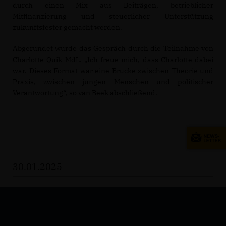
durch einen Mix aus Beiträgen, betrieblicher
Mitfinanzierung und steuerlicher Unterstützung
zukunftsfester gemacht​ werden.
Abgerundet wurde das Gespräch durch die Teilnahme von
Charlotte Quik MdL. „Ich freue mich, dass Charlotte dabei
war. Dieses Format war eine Brücke zwischen Theorie und
Praxis, zwischen jungen Menschen und politischer
Verantwortung“, so van Beek abschließend.
30.01.2025