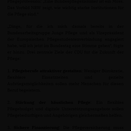
Pflegeprofession: „Eine Bundespflegekammer ist ein Muss.
Das Vorbild NRW zeigt, wie wichtig starke Institutionen für
die Pflege sind.“
Dinge, für die ich mich damals bereits in der
Bundesarbeitsgruppe Junge Pflege und als Vizepräsident
der Europäischen Pflegestudentenverbindung engagiert
habe, will ich jetzt im Bundestag eine Stimme geben“, fügte
er hinzu. Drei zentrale Ziele der CDU für die Zukunft der
Pflege:
1.
Pflegeberufe attraktiver gestalten
: Weniger Bürokratie,
flexiblere Einsatzzeiten und gezielte
Aufstiegsmöglichkeiten sollen mehr Menschen für diesen
Beruf begeistern.
2.
Stärkung der häuslichen Pflege
: Ein flexibles
Pflegebudget und digitale Unterstützungsangebote sollen
Pflegebedürftigen und Angehörigen gleichermaßen helfen.
3.
Sichere Finanzierung
: Die Pflegeversicherung muss