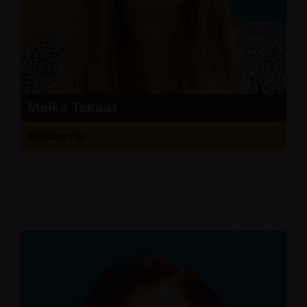
Meike Tekaat
Beisitzerin