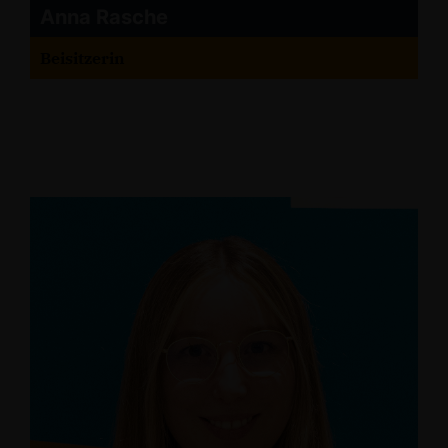
Anna Rasche
Beisitzerin