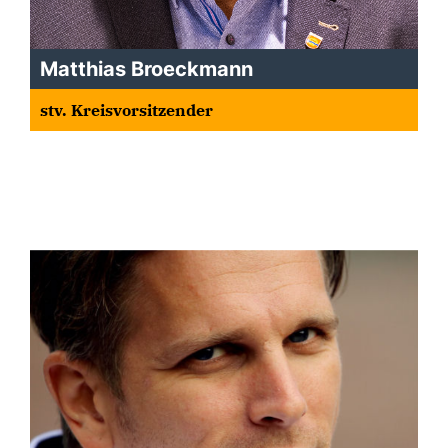
Matthias Broeckmann
stv. Kreisvorsitzender