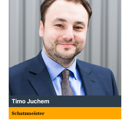
Timo Juchem
Schatzmeister