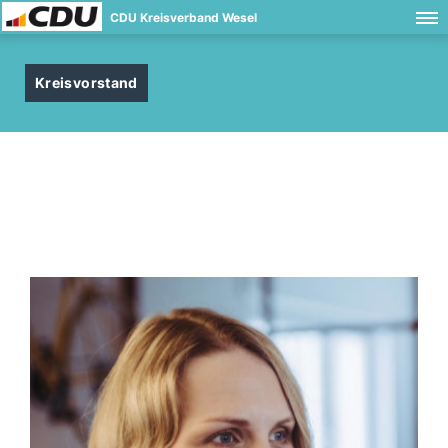
CDU Kreisverband Wesel
Kreisvorstand