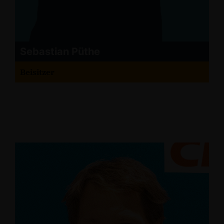
Sebastian Püthe
Beisitzer