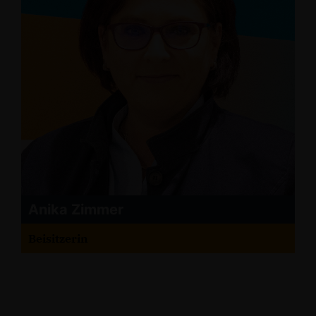
Anika Zimmer
Beisitzerin