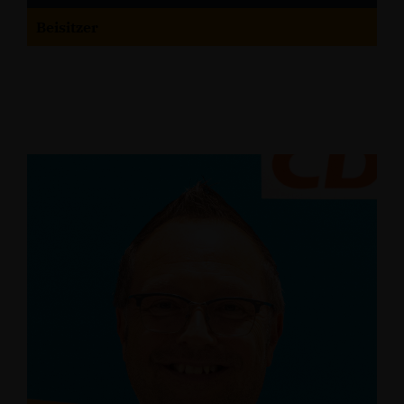
Beisitzer