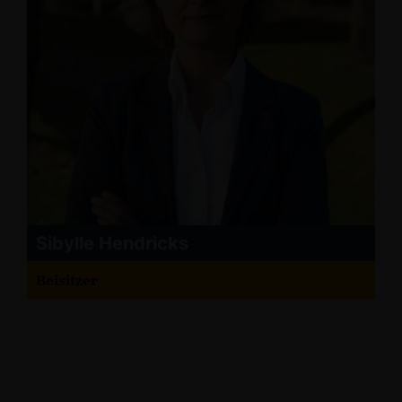
Sibylle Hendricks
Beisitzer