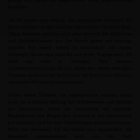
gefolgt und hatte die Abgeordnete beim Jugendlandtag
vertreten.
Es ist immer sehr wichtig, das persönliche Gespräch vor
Ort zu suchen“, so die Landtagsabgeordnete Charlotte Quik.
Diese Besuche sind für mich sehr wertvoll. Die Eindrücke
und Rückmeldungen aus der Praxis geben mir wichtige
Impulse für meine Arbeit in Düsseldorf. Ich danke
Christoph Droste und allen für das große Engagement, ich
weiß das sehr zu schätzen. Eine bessere
Unterrichtsversorgung ist nur eines der vielen wichtigen
Themen, an denen wir im Moment mit Hochdruck arbeiten,
um unsere Schulen zu unterstützen.“
Neben vielen Themen, die angesprochen wurden, stand
auch die politische Bildung der Schülerinnen und Schüler
zur Diskussion, damit die Lernenden als mündige
Bürgerinnen und Bürger ihre Position in der Gesellschaft
gut vertreten und für ihre Vorstellungen eintreten können.
Nicht nur deswegen hat die Schule nun angestoßen, die
Oberstufe perspektivisch auch um das Fach