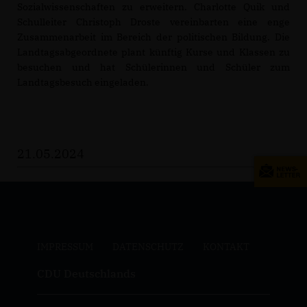
Sozialwissenschaften zu erweitern. Charlotte Quik und
Schulleiter Christoph Droste vereinbarten eine enge
Zusammenarbeit im Bereich der politischen Bildung. Die
Landtagsabgeordnete plant künftig Kurse und Klassen zu
besuchen und hat Schülerinnen und Schüler zum
Landtagsbesuch eingeladen.
21.05.2024
IMPRESSUM
DATENSCHUTZ
KONTAKT
CDU Deutschlands