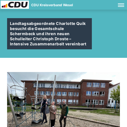
CDU Kreisverband Wesel
Landtagsabgeordnete Charlotte Quik
besucht die Gesamtschule
Schermbeck und ihren neuen
Schulleiter Christoph Droste –
Intensive Zusammenarbeit vereinbart