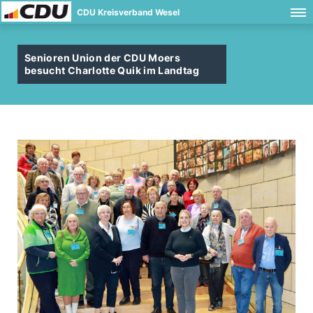
CDU Kreisverband Wesel
Senioren Union der CDU Moers
besucht Charlotte Quik im Landtag