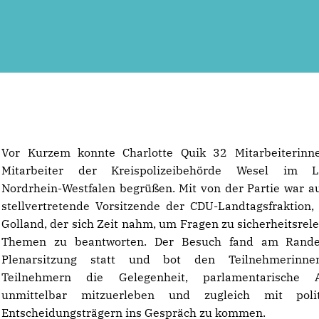
Vor Kurzem konnte Charlotte Quik 32 Mitarbeiterinn
Mitarbeiter der Kreispolizeibehörde Wesel im L
Nordrhein-Westfalen begrüßen. Mit von der Partie war a
stellvertretende Vorsitzende der CDU-Landtagsfraktion,
Golland, der sich Zeit nahm, um Fragen zu sicherheitsrel
Themen zu beantworten. Der Besuch fand am Rande
Plenarsitzung statt und bot den Teilnehmerinn
Teilnehmern die Gelegenheit, parlamentarische A
unmittelbar mitzuerleben und zugleich mit polit
Entscheidungsträgern ins Gespräch zu kommen.