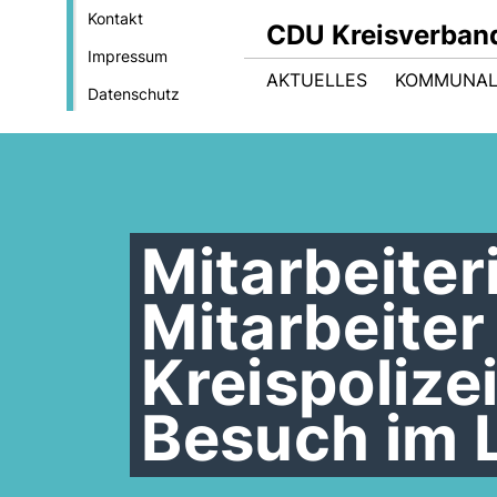
Kontakt
CDU Kreisverban
Impressum
AKTUELLES
KOMMUNAL
Datenschutz
Mitarbeite
Mitarbeiter
Kreispoliz
Besuch im 