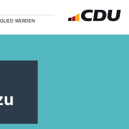
TGLIED WERDEN
zu