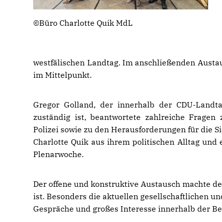
©Büro Charlotte Quik MdL
westfälischen Landtag. Im anschließenden Austa
im Mittelpunkt.
Gregor Golland, der innerhalb der CDU-Landta
zuständig ist, beantwortete zahlreiche Fragen 
Polizei sowie zu den Herausforderungen für die 
Charlotte Quik aus ihrem politischen Alltag und 
Plenarwoche.
Der offene und konstruktive Austausch machte deut
ist. Besonders die aktuellen gesellschaftlichen u
Gespräche und großes Interesse innerhalb der B