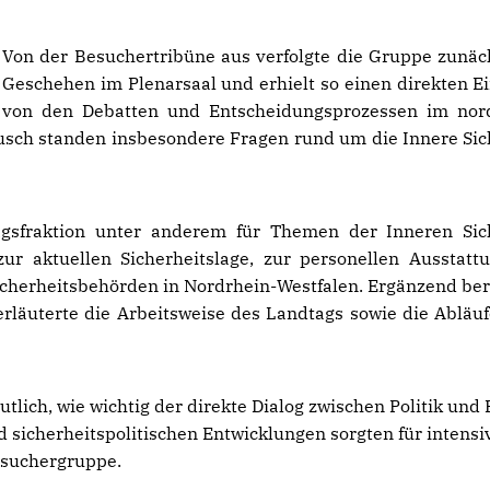
Von der Besuchertribüne aus verfolgte die Gruppe zunäc
Geschehen im Plenarsaal und erhielt so einen direkten E
von den Debatten und Entscheidungsprozessen im nor
usch standen insbesondere Fragen rund um die Innere Sic
gsfraktion unter anderem für Themen der Inneren Sic
zur aktuellen Sicherheitslage, zur personellen Ausstatt
Sicherheitsbehörden in Nordrhein-Westfalen. Ergänzend ber
erläuterte die Arbeitsweise des Landtags sowie die Abläuf
lich, wie wichtig der direkte Dialog zwischen Politik und 
nd sicherheitspolitischen Entwicklungen sorgten für intensi
esuchergruppe.