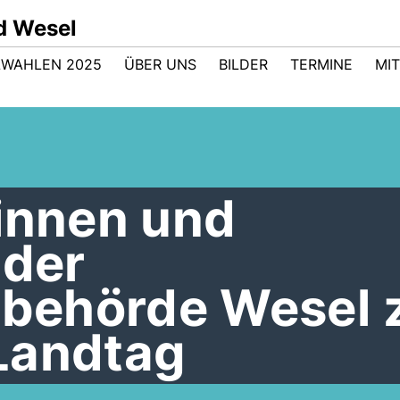
d Wesel
WAHLEN 2025
ÜBER UNS
BILDER
TERMINE
MI
rinnen und
 der
eibehörde Wesel 
Landtag