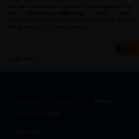
Antworten auf häufige Fragen zum Förderprogramm stellt
das Bundesumweltministerium bereit unter:
https://www.bundesumweltministerium.de/foerderung/fragen-
und-antworten-zur-e-auto-foerderung
26.05.2026
IMPRESSUM
DATENSCHUTZ
KONTAKT
CDU Deutschlands
CDU NRW