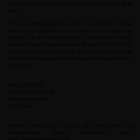
Innovation und Arbeitsplätze in Deutschland“, so van Beek
weiter.
Mit dem Förderprogramm werde ein weiterer Impuls
gesetzt, um unabhängiger von fossilen Energieträgern zu
werden und die Elektromobilität in Deutschland weiter
voranzubringen. Bürgerinnen und Bürger, die sich für das
Förderprogramm interessieren, können sich online über
die Förderbedingungen und das digitale Antragsverfahren
informieren.
Berlin, 22.05.2026
Sascha van Beek, MdB
Platz der Republik 1
11011 Berlin
Weitere Informationen sowie die Möglichkeit zur
Antragstellung finden Interessierte unter:
https://foerderzentrale.gov.de