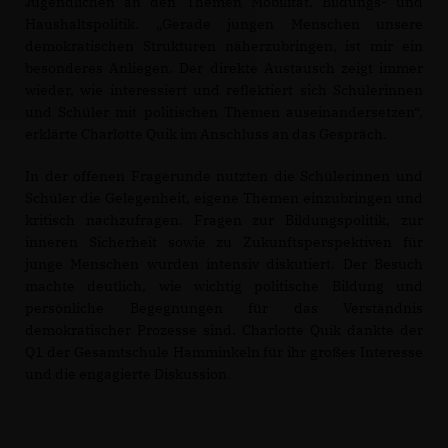
Jugendlichen an den Themen Mobilität, Bildungs- und
Haushaltspolitik. „Gerade jungen Menschen unsere
demokratischen Strukturen näherzubringen, ist mir ein
besonderes Anliegen. Der direkte Austausch zeigt immer
wieder, wie interessiert und reflektiert sich Schülerinnen
und Schüler mit politischen Themen auseinandersetzen“,
erklärte Charlotte Quik im Anschluss an das Gespräch.
In der offenen Fragerunde nutzten die Schülerinnen und
Schüler die Gelegenheit, eigene Themen einzubringen und
kritisch nachzufragen. Fragen zur Bildungspolitik, zur
inneren Sicherheit sowie zu Zukunftsperspektiven für
junge Menschen wurden intensiv diskutiert. Der Besuch
machte deutlich, wie wichtig politische Bildung und
persönliche Begegnungen für das Verständnis
demokratischer Prozesse sind. Charlotte Quik dankte der
Q1 der Gesamtschule Hamminkeln für ihr großes Interesse
und die engagierte Diskussion.