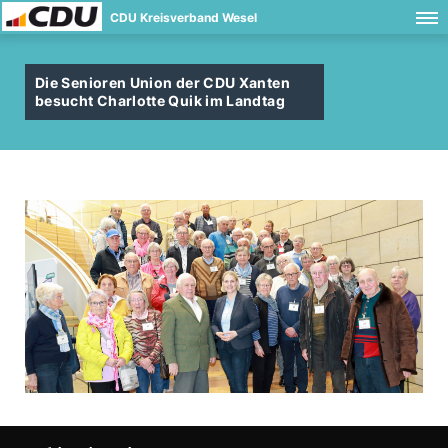
CDU Kreisverband Wesel
Die Senioren Union der CDU Xanten
besucht Charlotte Quik im Landtag