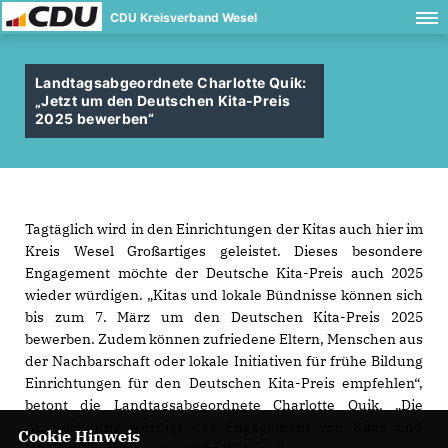
CDU Kreisverband Wesel
Landtagsabgeordnete Charlotte Quik:
Jetzt um den Deutschen Kita-Preis
2025 bewerben“
Tagtäglich wird in den Einrichtungen der Kitas auch hier im
Kreis Wesel Großartiges geleistet. Dieses besondere
Engagement möchte der Deutsche Kita-Preis auch 2025
wieder würdigen. „Kitas und lokale Bündnisse können sich
bis zum 7. März um den Deutschen Kita-Preis 2025
bewerben. Zudem können zufriedene Eltern, Menschen aus
der Nachbarschaft oder lokale Initiativen für frühe Bildung
Einrichtungen für den Deutschen Kita-Preis empfehlen“,
betont die Landtagsabgeordnete Charlotte Quik. „Die
Auszeichnung würdigt das Engagement von Kitas und
Cookie Hinweis