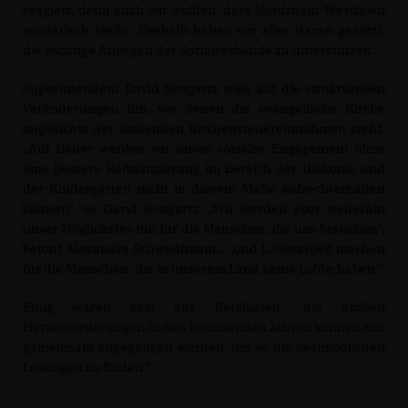
reagiert, denn auch wir wollten, dass Nordrhein-Westfalen
solidarisch bleibt. Deshalb haben wir alles daran gesetzt,
die wichtige Anliegen der Sozialverbände zu unterstützen.“
Superintendent David Bongartz wies auf die strukturellen
Veränderungen hin, vor denen die evangelische Kirche
angesichts der sinkenden Kirchensteuereinnahmen steht.
Auf Dauer werden wir unser soziales Engagement ohne
eine bessere Refinanzierung im Bereich der Diakonie und
der Kindergärten nicht in diesem Maße aufrechterhalten
können“, so David Bongartz. „Wir werden aber weiterhin
unser Möglichstes tun für die Menschen, die uns brauchen“,
betont Alexandra Schwedtmann, „und Lobbyarbeit machen
für die Menschen, die in unserem Land keine Lobby haben.“
Einig waren sich alle Beteiligten, die großen
Herausforderungen in den kommenden Jahren können nur
gemeinsam angegangen werden, um so die bestmöglichen
Lösungen zu finden.“