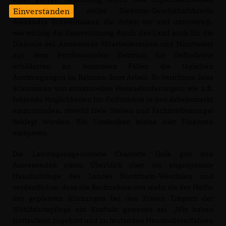
David Bongartz stellte Diakonie-Geschäftsführerin
Einverstanden
Alexandra Schwedtmann die Arbeit vor und unterstrich,
wie wichtig die Unterstützung durch das Land auch für die
Diakonie sei. Anwesende Mitarbeiterinnen und Mitarbeiter
aus dem Psychosozialen Zentrum für Geflüchtete
schilderten an konkreten Fällen die täglichen
Anstrengungen im Rahmen ihrer Arbeit. So berichtete Jana
Schürmann von strukturellen Herausforderungen, wie z.B.
fehlende Möglichkeiten für Geflüchtete in den Arbeitsmarkt
einzumünden, obwohl freie Stellen und Fachkräftemangel
beklagt würden. Ein Umdenken könne hier Finanzen
einsparen.
Die Landtagsabgeordnete Charlotte Quik gab den
Anwesenden einen Überblick über die angespannte
Haushaltslage des Landes Nordrhein-Westfalen und
verdeutlichte, dass die Rücknahme von mehr als der Hälfte
der geplanten Kürzungen bei den Freien Trägern der
Wohlfahrtspflege ein Kraftakt gewesen sei. „Wir haben
fortlaufend zugehört und im laufenden Haushaltsverfahren