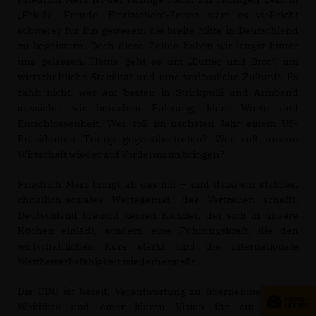
Friede, Freude, Eierkuchen“-Zeiten wäre es vielleicht
schwerer für ihn gewesen, die breite Mitte in Deutschland
zu begeistern. Doch diese Zeiten haben wir längst hinter
uns gelassen. Heute geht es um „Butter und Brot“, um
wirtschaftliche Stabilität und eine verlässliche Zukunft. Es
zählt nicht, wer am besten in Strickpulli und Armband
aussieht; wir brauchen Führung, klare Worte und
Entschlossenheit. Wer soll im nächsten Jahr einem US-
Präsidenten Trump gegenübertreten? Wer soll unsere
Wirtschaft wieder auf Vordermann bringen?
Friedrich Merz bringt all das mit – und dazu ein stabiles,
christlich-soziales Wertegerüst, das Vertrauen schafft.
Deutschland braucht keinen Kanzler, der sich in unsere
Küchen einlädt, sondern eine Führungskraft, die den
wirtschaftlichen Kurs stärkt und die internationale
Wettbewerbsfähigkeit wiederherstellt.
Die CDU ist bereit, Verantwortung zu übernehmen – mit
Weitblick und einer klaren Vision für ein starkes