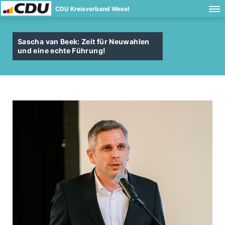
CDU Kreisverband Wesel
Sascha van Beek: Zeit für Neuwahlen
und eine echte Führung!