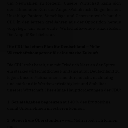
um Neuwahlen zu fordern. Unsere Wirtschaft kann sich
den lähmenden Kurs der Ampel-Politik nicht länger leisten.
Unzählige Papiere, Vorschläge und Gesetzentwürfe hat die
CDU in den letzten drei Jahren aus der Opposition heraus
vorgelegt, um eine echte Wirtschaftswende anzustoßen.
Die Ampel? Sie blieb stur.
Die CDU hat einen Plan für Deutschland – Mehr
Wirtschaftskompetenz für eine starke Zukunft
Die CDU steht bereit, um mit Friedrich Merz an der Spitze
ein starkes wirtschaftliches Fundament für Deutschland zu
legen. Unsere Maßnahmen sind durchdacht, nachhaltig
und stärken die Wettbewerbsfähigkeit und Stabilität
unserer Wirtschaft. Hier einige Hauptforderungen der CDU:
1.
Sozialabgaben begrenzen
auf 40 % des Bruttolohns,
damit Unternehmen investieren können.
2.
Steuerfreie Überstunden
– weil Mehrarbeit sich lohnen
muss.