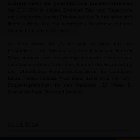
Anliegen direkt und persönlich dem Landesvorsitzenden
der CDU NRW zu stellen. Zwischen Talk- und Fragerunde
mit Moderatorin Andrea Franken auf der Bühne nahm sich
Hendrik Wüst Zeit für persönliche Gespräche mit den
Gästen direkt an den Tischen.
An dem Abend im „Zeloh“ ging es nicht nur um
Persönliches und Privates aus dem Leben von Hendrik
Wüst, sondern auch um wichtige politische Themen, wie
dem Ausbau erneuerbarer Energien und der Verbesserung
des Öffentlichen Personennahverkehrs im ländlichen
Raum. Neben Hendrik Wüst stand dabei auch der CDU-
Bundestagskandidat für den Wahlkreis 112 (Wesel I),
Sascha van Beek, Rede und Antwort.
20.11.2024