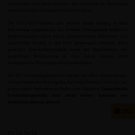
Großstädte sind keine Option – wir brauchen die Sicherung
unserer lokalen Gesundheitsinfrastruktur.
Die CDU/CSU-Fraktion hat bereits einen Antrag in den
Bundestag eingebracht, der fordert, dass gerade ländliche
Krankenhäuser nicht durch zentralistische Reformen und
zusätzliche Kosten in die Knie gezwungen werden. Eine
gerechte Gesundheitspolitik muss die Bedürfnisse der
ländlichen Bevölkerung in den Fokus stellen, statt
zentralisierte Planungen durchzudrücken.
Als Ihr Bundestagskandidat werde ich alles daran setzen,
die medizinische Versorgung im Kreis Wesel zu stärken und
gegen diese verheerende Reform zu kämpfen.
Lauterbachs
Gesundheitspolitik darf nicht weiter zulasten des
ländlichen Raums gehen!
21.10.2024