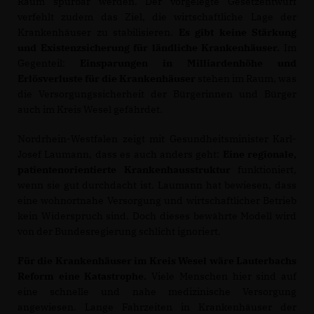
Raum spürbar werden. Der vorgelegte Gesetzentwurf
verfehlt zudem das Ziel, die wirtschaftliche Lage der
Krankenhäuser zu stabilisieren.
Es gibt keine Stärkung
und Existenzsicherung für ländliche Krankenhäuser.
Im
Gegenteil:
Einsparungen in Milliardenhöhe und
Erlösverluste für die Krankenhäuser
stehen im Raum, was
die Versorgungssicherheit der Bürgerinnen und Bürger
auch im Kreis Wesel gefährdet.
Nordrhein-Westfalen zeigt mit Gesundheitsminister Karl-
Josef Laumann, dass es auch anders geht:
Eine regionale,
patientenorientierte Krankenhausstruktur
funktioniert,
wenn sie gut durchdacht ist. Laumann hat bewiesen, dass
eine wohnortnahe Versorgung und wirtschaftlicher Betrieb
kein Widerspruch sind. Doch dieses bewährte Modell wird
von der Bundesregierung schlicht ignoriert.
Für die Krankenhäuser im Kreis Wesel wäre Lauterbachs
Reform eine Katastrophe.
Viele Menschen hier sind auf
eine schnelle und nahe medizinische Versorgung
angewiesen. Lange Fahrzeiten in Krankenhäuser der