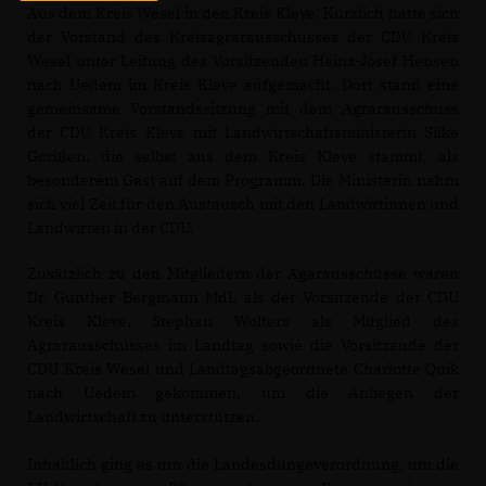
Aus dem Kreis Wesel in den Kreis Kleve: Kürzlich hatte sich
der Vorstand des Kreisagrarausschusses der CDU Kreis
Wesel unter Leitung des Vorsitzenden Heinz-Josef Hensen
nach Uedem im Kreis Kleve aufgemacht. Dort stand eine
gemeinsame Vorstandssitzung mit dem Agrarausschuss
der CDU Kreis Kleve mit Landwirtschaftsministerin Silke
Gorißen, die selbst aus dem Kreis Kleve stammt, als
besonderem Gast auf dem Programm. Die Ministerin nahm
sich viel Zeit für den Austausch mit den Landwirtinnen und
Landwirten in der CDU.
Zusätzlich zu den Mitgliedern der Agarausschüsse waren
Dr. Günther Bergmann MdL als der Vorsitzende der CDU
Kreis Kleve, Stephan Wolters als Mitglied des
Agrarausschusses im Landtag sowie die Vorsitzende der
CDU Kreis Wesel und Landtagsabgeordnete Charlotte Quik
nach Uedem gekommen, um die Anliegen der
Landwirtschaft zu unterstützen.
Inhaltlich ging es um die Landesdüngeverordnung, um die