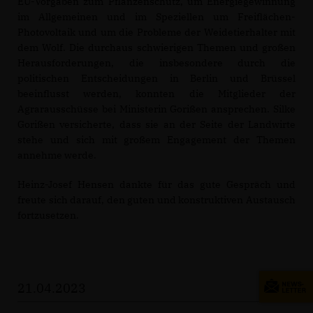
EU-Vorgaben zum Pflanzenschutz, um Energiegewinnung
im Allgemeinen und im Speziellen um Freiflächen-
Photovoltaik und um die Probleme der Weidetierhalter mit
dem Wolf. Die durchaus schwierigen Themen und großen
Herausforderungen, die insbesondere durch die
politischen Entscheidungen in Berlin und Brüssel
beeinflusst werden, konnten die Mitglieder der
Agrarausschüsse bei Ministerin Gorißen ansprechen. Silke
Gorißen versicherte, dass sie an der Seite der Landwirte
stehe und sich mit großem Engagement der Themen
annehme werde.
Heinz-Josef Hensen dankte für das gute Gespräch und
freute sich darauf, den guten und konstruktiven Austausch
fortzusetzen.
21.04.2023